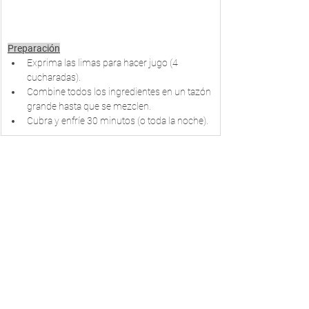
Preparación
Exprima las limas para hacer jugo (4 
cucharadas). 
Combine todos los ingredientes en un tazón 
grande hasta que se mezclen. 
Cubra y enfríe 30 minutos (o toda la noche).